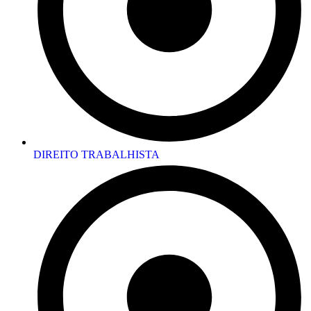
DIREITO TRABALHISTA