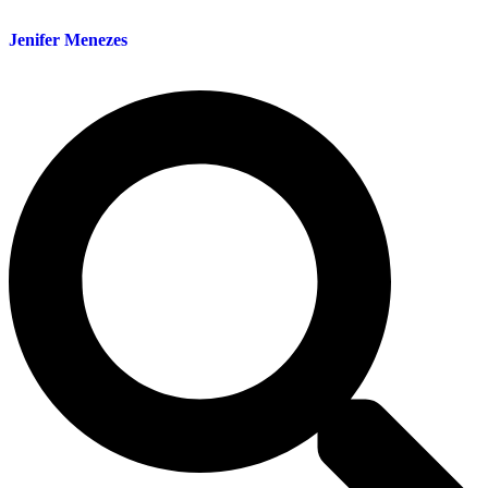
Jenifer Menezes