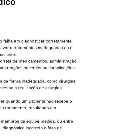
dico
 falha em diagnosticar corretamente
levar a tratamentos inadequados ou à
paciente.
ncorreta de medicamentos, administração
ndo reações adversas ou complicações
dos de forma inadequada, como cirurgias
 mesmo a realização de cirurgias
rer quando um paciente não recebe o
u tratamento, resultando em
e membros da equipe médica, ou entre
diagnóstico incorreto e falta de