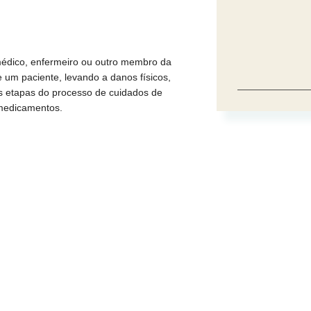
médico, enfermeiro ou outro membro da
 um paciente, levando a danos físicos,
s etapas do processo de cuidados de
 medicamentos.