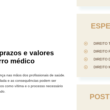
ESPE
DIREITO 
prazos e valores
DIREITO 
erro médico
DIREITO
DIREITO 
ça nas mãos dos profissionais de saúde.
alada e as consequências podem ser
itos como vítima e o processo necessário
ado.
POST