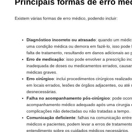
Principais formas de erro mé
Existem várias formas de erro médico, podendo incluir:
Diagnóstico incorreto ou atrasado
: quando um médico
uma condição médica ou demora em fazê-lo, isso pode 
falta de tratamento, resultando em danos adicionais ao 
Erro de medicação
: isso pode envolver a prescrição i
inadequada de doses ou medicamentos errados, causa
médicas graves.
Erro cirúrgico
: inclui procedimentos cirúrgicos realiza
em locais errados, lesões de órgãos adjacentes, ou até
desnecessárias.
Falha no acompanhamento pós-cirúrgico
: pode ocor
acompanhamento médico adequado após uma cirurgia o
complicações não detectadas ou não tratadas a tempo.
Comunicação deficiente
: falhas na comunicação entr
médicos e pacientes, podem levar a erros de tratamento, 
entendimento sobre os cuidados médicos necessários.