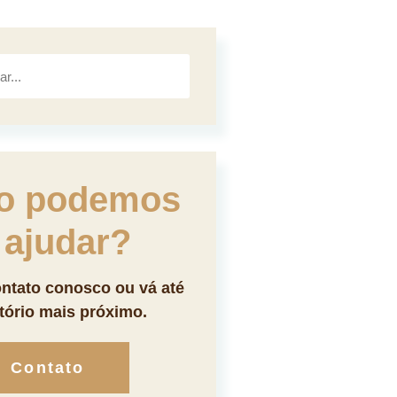
o podemos
 ajudar?
ntato conosco ou vá até
itório mais próximo.
Contato