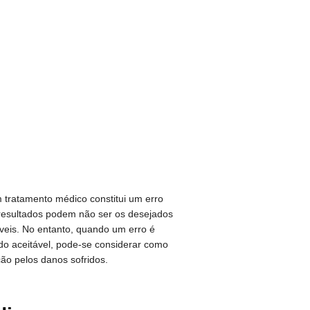
 tratamento médico constitui um erro
resultados podem não ser os desejados
veis. No entanto, quando um erro é
do aceitável, pode-se considerar como
ão pelos danos sofridos.