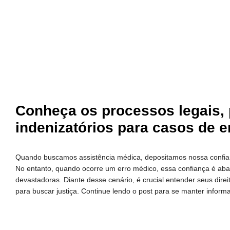
Conheça os processos legais, 
indenizatórios para casos de 
Quando buscamos assistência médica, depositamos nossa confian
No entanto, quando ocorre um erro médico, essa confiança é ab
devastadoras. Diante desse cenário, é crucial entender seus dire
para buscar justiça. Continue lendo o post para se manter inform