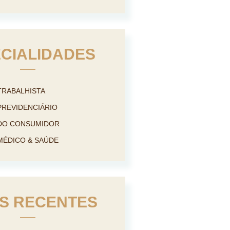
CIALIDADES
TRABALHISTA
PREVIDENCIÁRIO
 DO CONSUMIDOR
MÉDICO & SAÚDE
S RECENTES