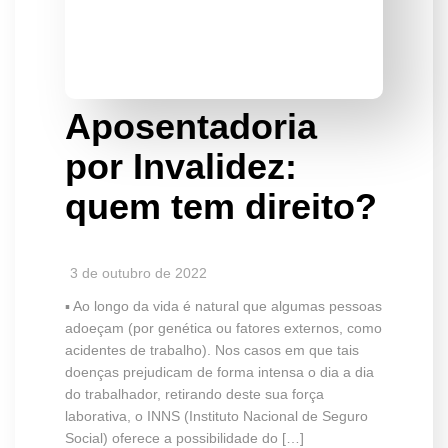
Aposentadoria
por Invalidez:
quem tem direito?
3 de outubro de 2022
▪️ Ao longo da vida é natural que algumas pessoas
adoeçam (por genética ou fatores externos, como
acidentes de trabalho). Nos casos em que tais
doenças prejudicam de forma intensa o dia a dia
do trabalhador, retirando deste sua força
laborativa, o INNS (Instituto Nacional de Seguro
Social) oferece a possibilidade do […]