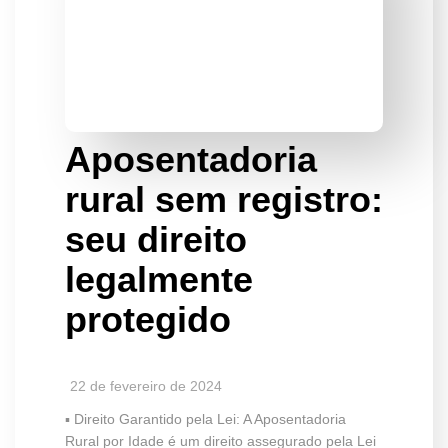
Aposentadoria
rural sem registro:
seu direito
legalmente
protegido
22 de fevereiro de 2024
▪️ Direito Garantido pela Lei: A Aposentadoria
Rural por Idade é um direito assegurado pela Lei