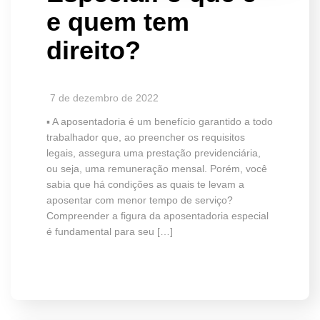
e quem tem
direito?
7 de dezembro de 2022
▪️ A aposentadoria é um benefício garantido a todo
trabalhador que, ao preencher os requisitos
legais, assegura uma prestação previdenciária,
ou seja, uma remuneração mensal. Porém, você
sabia que há condições as quais te levam a
aposentar com menor tempo de serviço?
Compreender a figura da aposentadoria especial
é fundamental para seu […]