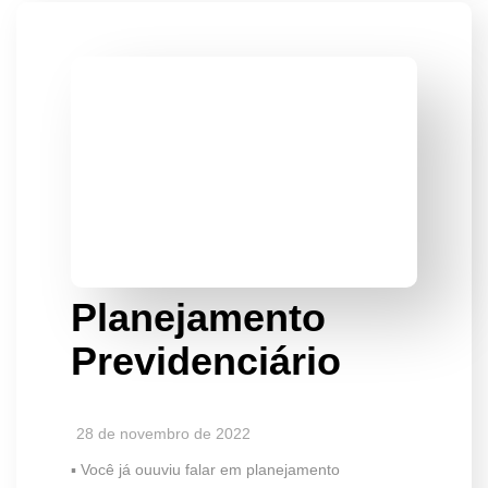
Planejamento
Previdenciário
28 de novembro de 2022
▪️ Você já ouuviu falar em planejamento