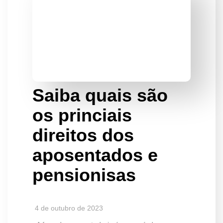
Saiba quais são
os princiais
direitos dos
aposentados e
pensionisas
4 de outubro de 2023