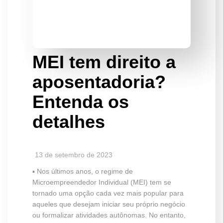
MEI tem direito a
aposentadoria?
Entenda os
detalhes
13 de setembro de 2023
▪️ Nos últimos anos, o regime de
Microempreendedor Individual (MEI) tem se
tornado uma opção cada vez mais popular para
aqueles que desejam iniciar seu próprio negócio
ou formalizar atividades autônomas. No entanto,