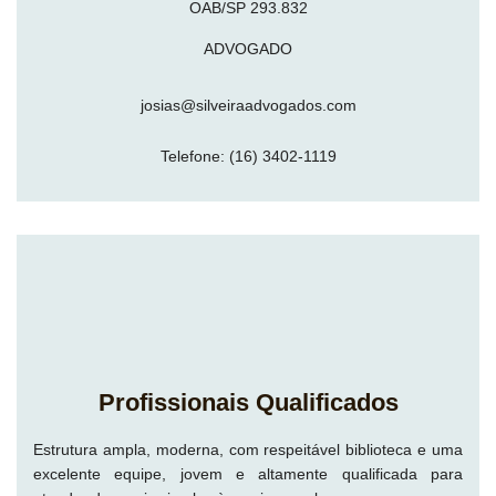
OAB/SP 293.832
ADVOGADO
josias@silveiraadvogados.com
Telefone:
(16) 3402-1119
Profissionais Qualificados
Estrutura ampla, moderna, com respeitável biblioteca e uma
excelente equipe, jovem e altamente qualificada para