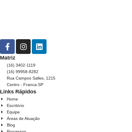
Matriz
(16) 3402-1119
(16) 99958-8282
Rua Campos Salles, 1215
Centro - Franca-SP
Links Rápidos
Home
Escritório
Equipe
Áreas de Atuação
Blog
Processos