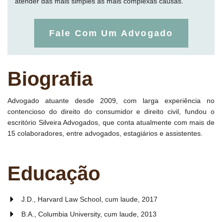
atender das mais simples às mais complexas causas.
Fale Com Um Advogado
Biografia
Advogado atuante desde 2009, com larga experiência no
contencioso do direito do consumidor e direito civil, fundou o
escritório Silveira Advogados, que conta atualmente com mais de
15 colaboradores, entre advogados, estagiários e assistentes.
Educação
J.D., Harvard Law School, cum laude, 2017
B.A., Columbia University, cum laude, 2013