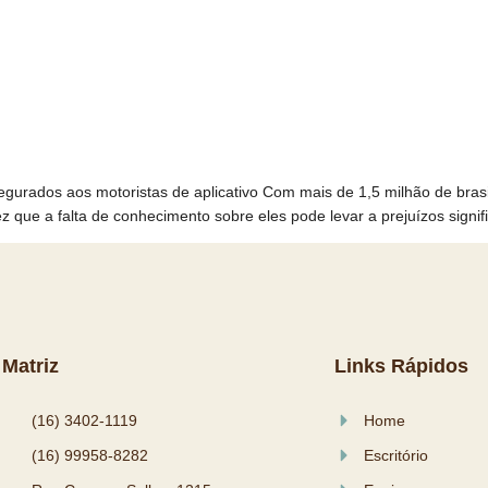
segurados aos motoristas de aplicativo Com mais de 1,5 milhão de brasi
 que a falta de conhecimento sobre eles pode levar a prejuízos signifi
Matriz
Links Rápidos
(16) 3402-1119
Home
(16) 99958-8282
Escritório