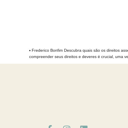
▪️ Frederico Bonfim Descubra quais são os direitos as
compreender seus direitos e deveres é crucial, uma vez