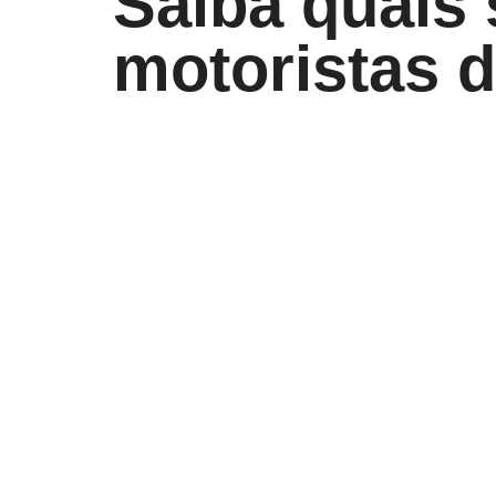
Saiba quais 
motoristas d