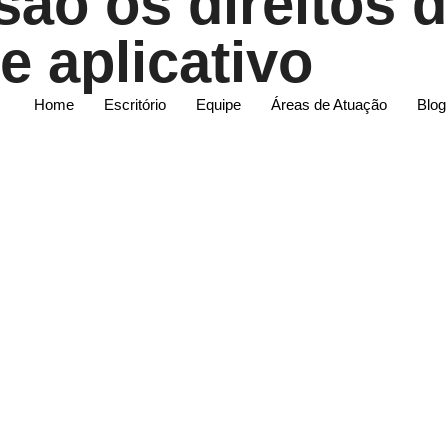
são os direitos 
e aplicativo
Home
Escritório
Equipe
Áreas de Atuação
Blog