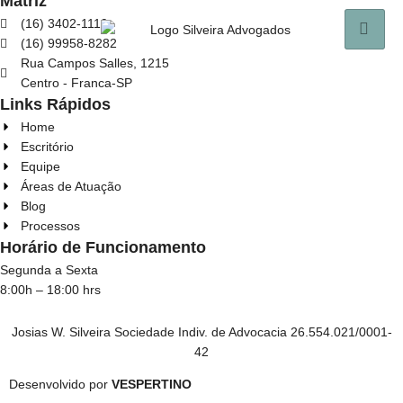
Matriz
(16) 3402-1119
(16) 99958-8282
Rua Campos Salles, 1215
Centro - Franca-SP
Links Rápidos
Home
Escritório
Equipe
Áreas de Atuação
Blog
Processos
Horário de Funcionamento
Segunda a Sexta
8:00h – 18:00 hrs
Josias W. Silveira Sociedade Indiv. de Advocacia 26.554.021/0001-
42
Desenvolvido por
VESPERTINO